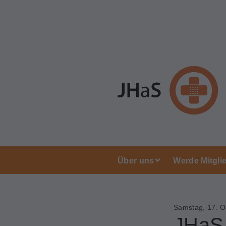
Über uns
Werde Mitgli
Samstag, 17. O
JHaS