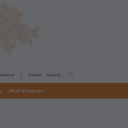
erbereich
Kontakt
Deutsch
e
JHaS Kongress