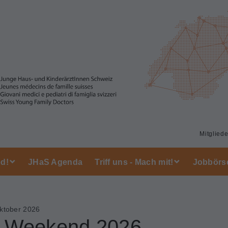
Mitglied
ed!
JHaS Agenda
Triff uns - Mach mit!
Jobbörs
ktober 2026
-Weekend 2026