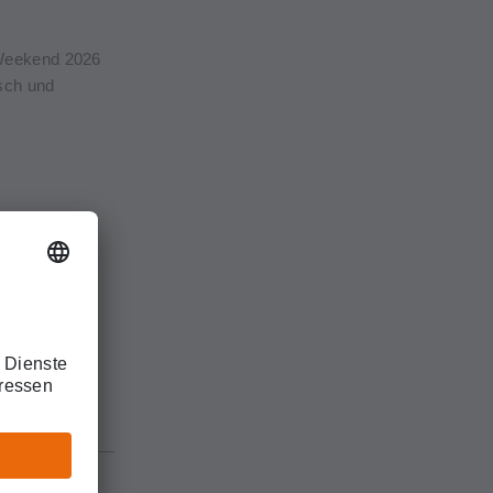
-Weekend 2026
sch und
in den