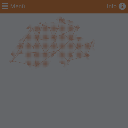
Menü
Info