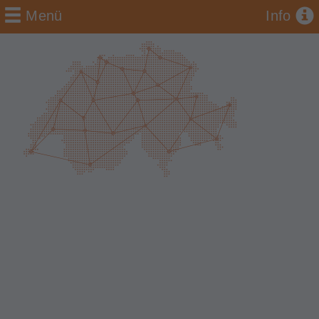
Menü
Info