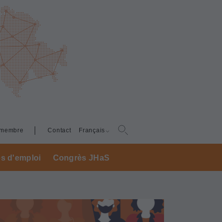
 membre
Contact
Français
es d'emploi
Congrès JHaS