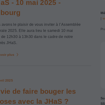
aS - 10 mai 2025 -
ibourg
Mé
|
w
 avons le plaisir de vous inviter à l’Assemblée
Pr
rale 2025. Elle aura lieu le samedi 10 mai
 de 12h30 à 13h30 dans le cadre de notre
rès JHaS.
voir plus
vril 2025
vie de faire bouger les
So
oses avec la JHaS ?
SS