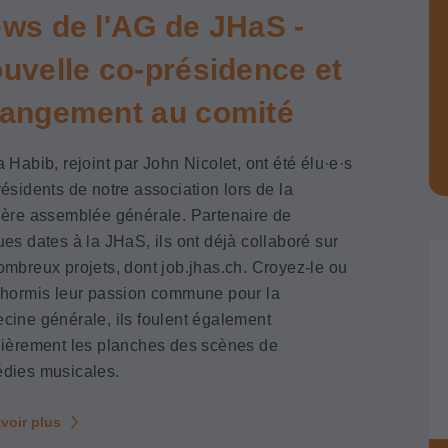
ws de l'AG de JHaS -
uvelle co-présidence et
angement au comité
 Habib, rejoint par John Nicolet, ont été élu·e·s
ésidents de notre association lors de la
ière assemblée générale. Partenaire de
es dates à la JHaS, ils ont déjà collaboré sur
ombreux projets, dont job.jhas.ch. Croyez-le ou
 hormis leur passion commune pour la
cine générale, ils foulent également
lièrement les planches des scènes de
dies musicales.
voir plus