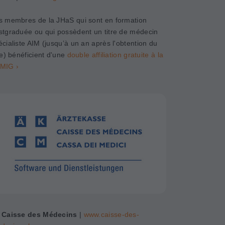
s membres de la JHaS qui sont en formation
stgraduée ou qui possèdent un titre de médecin
écialiste AIM (jusqu’à un an après l'obtention du
tre) bénéficient d'une
double affiliation gratuite à la
MIG ›
 Caisse des Médecins
|
www.caisse-des-