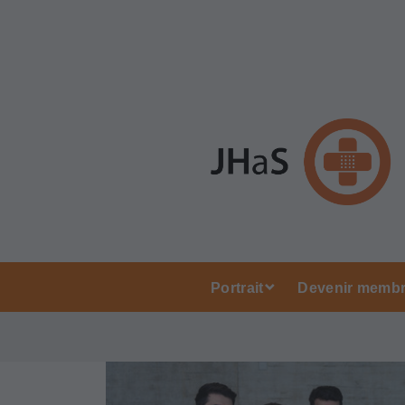
Portrait
Devenir membr