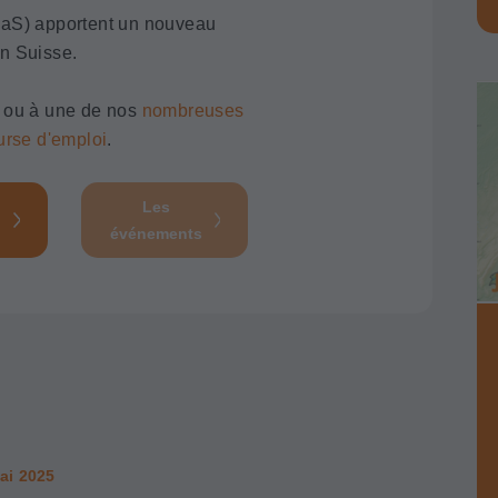
HaS) apportent un nouveau
n Suisse.
ou à une de nos
nombreuses
urse d'emploi
.
Les
événements
ai 2025