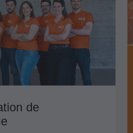
ation de
le