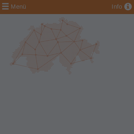
Menü
Info