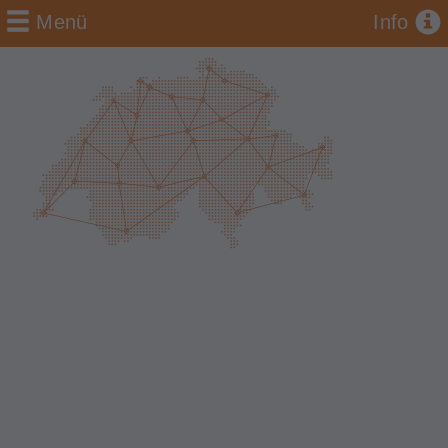
Menü
Info