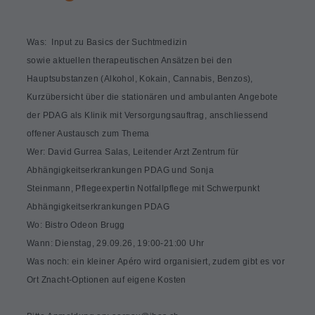
​​​​​​Was: Input zu Basics der Suchtmedizin
sowie aktuellen therapeutischen Ansätzen bei den
Hauptsubstanzen (Alkohol, Kokain, Cannabis, Benzos),
Kurzübersicht über die stationären und ambulanten Angebote
der PDAG als Klinik mit Versorgungsauftrag, anschliessend
offener Austausch zum Thema
Wer: David Gurrea Salas, Leitender Arzt Zentrum für
Abhängigkeitserkrankungen PDAG und Sonja
Steinmann, Pflegeexpertin Notfallpflege mit Schwerpunkt
Abhängigkeitserkrankungen PDAG
Wo: Bistro Odeon Brugg
Wann: Dienstag, 29.09.26, 19:00-21:00 Uhr
Was noch: ein kleiner Apéro wird organisiert, zudem gibt es vor
Ort Znacht-Optionen auf eigene Kosten