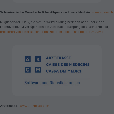
Schweizerische Gesellschaft für Allgemeine Innere Medizin
|
www.sgaim.ch
Mitglieder der JHaS, die sich in Weiterbildung befinden oder über einen
Facharzttitel AIM verfügen (bis ein Jahr nach Erlangung des Facharzttitels),
profitieren von einer kostenlosen Doppelmitgliedschaft bei der SGAIM ›
Ärztekasse
|
www.aerztekasse.ch