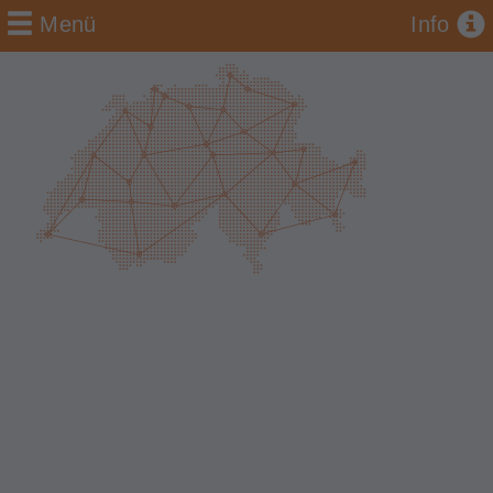
Menü
Info