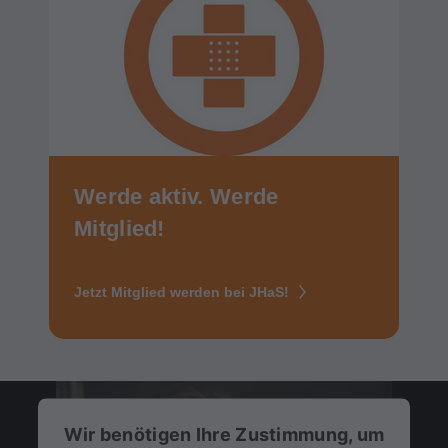
Werde aktiv. Werde
Mitglied!
Jetzt Mitglied werden bei JHaS!
Wir benötigen Ihre Zustimmung, um