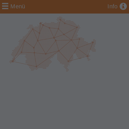
Menü
Info